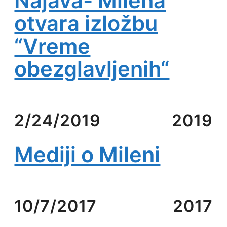
Najava- Milena
otvara izložbu
“Vreme
obezglavljenih“
2/24/2019
2019
Mediji o Mileni
10/7/2017
2017