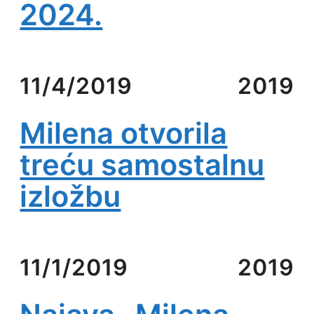
2024.
11/4/2019
2019
Milena otvorila
treću samostalnu
izložbu
11/1/2019
2019