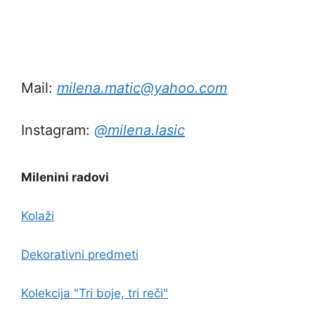
Mail:
milena.matic@yahoo.com
Instagram:
@milena.lasic
Milenini radovi
Kolaži
Dekorativni predmeti
Kolekcija "Tri boje, tri reči"